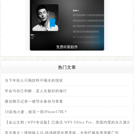
热门文章
当下年轻人只喝饮料不喝水的现状
学会与自己和解，是人生最好的修行
微信聊天记录一键导出备份与查看
10亩地小麦，能买一部iPhone17吗？
【金山文档 | WPS专业版】已激活 WPS Office Pro，里面内置的永
直击痛点！搜狗输入法-纯净精简化尊享版，全面拦截各类弹窗广告