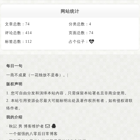
网站统计
文章总数：74
分类总数：4
评论总数：414
页面总数：74
标签总数：112
占个位子：
每日一句
一燕不成夏（一花独放不是春）。
|
版权声明
1. 您可自由分发和演绎本站内容，只需保留本站署名且非商业使用。
2. 本站引用资源会尽最大可能标明出处及著作权所有者，如有侵权请联
络作者。
我的介绍
· 秋記 男 博客维护者
· 一个倔强的八零后日常博客