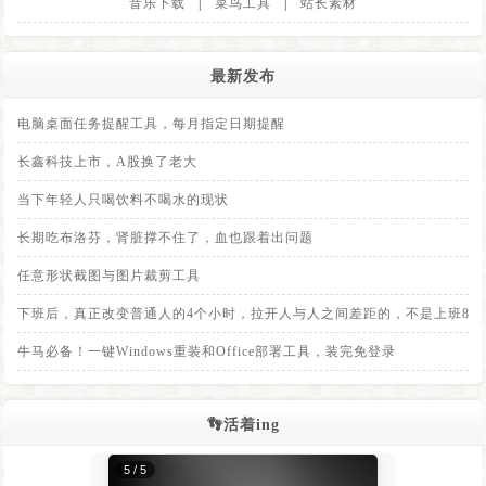
音乐下载
|
菜鸟工具
|
站长素材
最新发布
电脑桌面任务提醒工具，每月指定日期提醒
长鑫科技上市，A股换了老大
当下年轻人只喝饮料不喝水的现状
长期吃布洛芬，肾脏撑不住了，血也跟着出问题
任意形状截图与图片裁剪工具
下班后，真正改变普通人的4个小时，拉开人与人之间差距的，不是上班8小
牛马必备！一键Windows重装和Office部署工具，装完免登录
👣活着ing