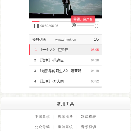
常用工具
中国象棋
|
视频播放
|
制课程表
公众号编
|
重装系统
|
音频剪切