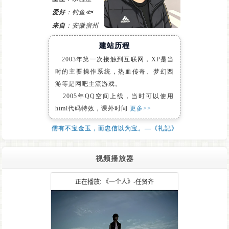
爱好
：钓鱼🐟
来自
：安徽宿州
建站历程
2003年第一次接触到互联网，XP是当
时的主要操作系统，热血传奇、梦幻西
游等是网吧主流游戏。
2005年QQ空间上线，当时可以使用
html代码特效，课外时间
更多>>
儒有不宝金玉，而忠信以为宝。—《礼記》
视频播放器