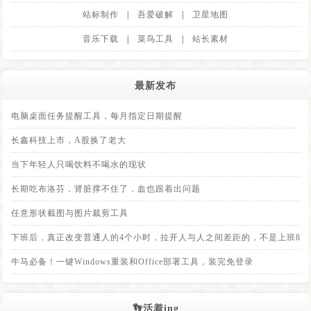
站标制作
|
吾爱破解
|
卫星地图
音乐下载
|
菜鸟工具
|
站长素材
最新发布
电脑桌面任务提醒工具，每月指定日期提醒
长鑫科技上市，A股换了老大
当下年轻人只喝饮料不喝水的现状
长期吃布洛芬，肾脏撑不住了，血也跟着出问题
任意形状截图与图片裁剪工具
下班后，真正改变普通人的4个小时，拉开人与人之间差距的，不是上班8小
牛马必备！一键Windows重装和Office部署工具，装完免登录
👣活着ing