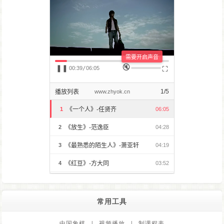
常用工具
中国象棋
|
视频播放
|
制课程表