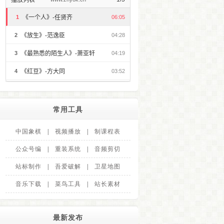
常用工具
中国象棋
|
视频播放
|
制课程表
公众号编
|
重装系统
|
音频剪切
站标制作
|
吾爱破解
|
卫星地图
音乐下载
|
菜鸟工具
|
站长素材
最新发布