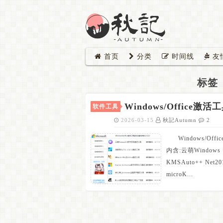
首页
分类
时间线
友
标签
Windows/Office
软件工具
2026-03-15
秋記Autumn
2
Windows/
内含:云萌Windows
KMSAuto++ Net2
microK...