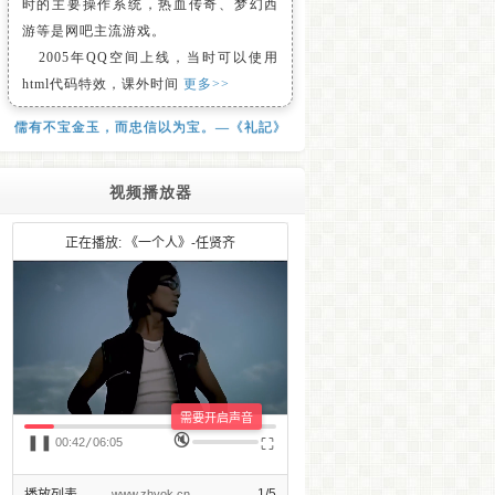
时的主要操作系统，热血传奇、梦幻西
游等是网吧主流游戏。
2005年QQ空间上线，当时可以使用
html代码特效，课外时间
更多>>
儒有不宝金玉，而忠信以为宝。—《礼記》
视频播放器