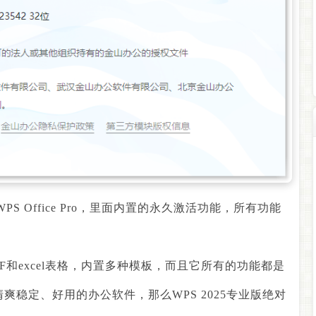
Office Pro，
里面内置的永久激活功能，所有功能
F
和
excel
表格，内置多种模板，而且它所有的功能都是
清爽稳定、好用的办公软件，那么
WPS 2025
专业版绝对