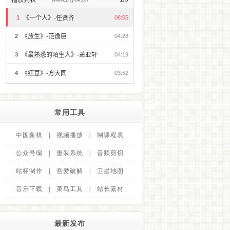
常用工具
中国象棋
|
视频播放
|
制课程表
公众号编
|
重装系统
|
音频剪切
站标制作
|
吾爱破解
|
卫星地图
音乐下载
|
菜鸟工具
|
站长素材
最新发布