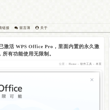
情链接
留言薄
关于
激活 WPS Office Pro，里面内置的永久激
，所有功能使用无限制。
位置：
Home
»
软件工具
»
本页