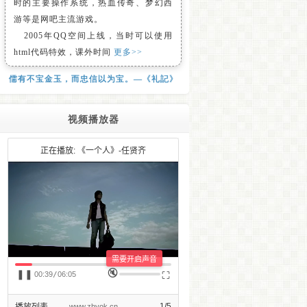
时的主要操作系统，热血传奇、梦幻西
游等是网吧主流游戏。
2005年QQ空间上线，当时可以使用
html代码特效，课外时间
更多>>
儒有不宝金玉，而忠信以为宝。—《礼記》
视频播放器