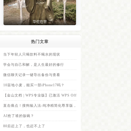
热门文章
当下年轻人只喝饮料不喝水的现状
学会与自己和解，是人生最好的修行
微信聊天记录一键导出备份与查看
10亩地小麦，能买一部iPhone17吗？
【金山文档 | WPS专业版】已激活 WPS Office Pro，里面内置的永久
直击痛点！搜狗输入法-纯净精简化尊享版，全面拦截各类弹窗广告
AI抢了谁的饭碗？
80后赶上了，也赶不上了