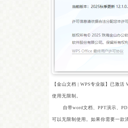
【金山文档 | WPS专业版】已激活 WPS 
使用无限制。
自带
word
文档、
PPT
演示、
PD
可以无限制使用。如果你需要一款