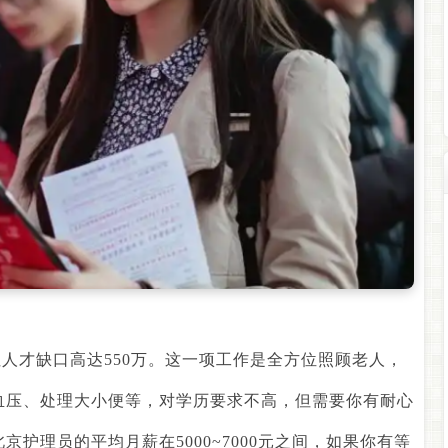
但人才缺口高达
550
万。这一项工作是全方位照顾老人，
血压、处理大小便等，对学历要求不高，但需要你有耐心
北京护理员的平均月薪在
5000~7000
元之间，如果你有等