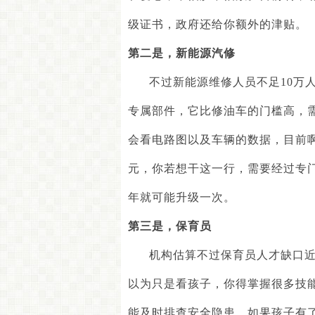
级证书，政府还给你额外的津贴。
第二是
，
新能源汽修
不过新能源维修人员不足
10
万
专属部件，它比修油车的门槛高，
会看电路图以及车辆的数据，目前
元，你若想干这一行，需要经过专
年就可能升级一次。
第三是
，
保育员
机构估算不过保育员人才缺口
以为只是看孩子，你得掌握很多技
能及时排查安全隐患，如果孩子有