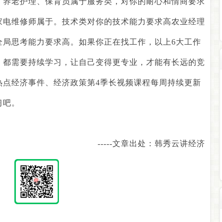
，养老护理、保育员属于服务类，对你的耐心和情商要求
家电维修师属于。技术类对你的技术能力要求高农业经理
全局思考能力要求高。如果你正在找工作，以上
6
大工作
，都需要持续学习，让自己变得更专业，才能有长远的竞
热点经济事件、经济政策第
4
季长视频课程每周持续更新
习吧。
-----
文章出处：韩秀云讲经济