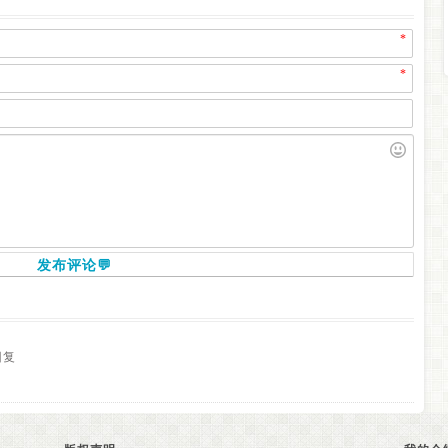
*
*
发布评论💬
回复