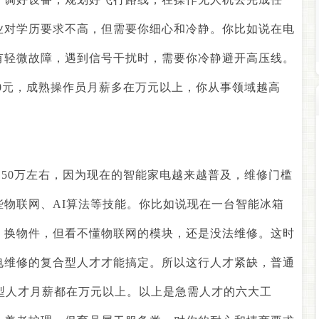
业对学历要求不高，但需要你细心和冷静。你比如说在电
有轻微故障，遇到信号干扰时，需要你冷静避开高压线。
0
元，成熟操作员月薪多在万元以上，你从事领域越高
。
50
万左右，因为现在的智能家电越来越普及，维修门槛
些物联网、
AI
算法等技能。你比如说现在一台智能冰箱
、换物件，但看不懂物联网的模块，还是没法维修。这时
电维修的复合型人才才能搞定。所以这行人才紧缺，普通
型人才月薪都在万元以上。以上是急需人才的六大工