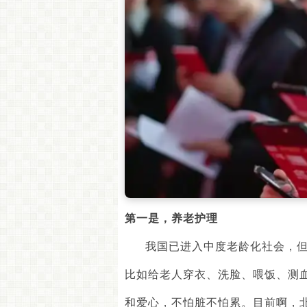
第一是
，
养老护理
我国已进入中度老龄化社会，
比如给老人穿衣、洗脸、喂饭、测
和爱心，不怕脏不怕累。目前啊，