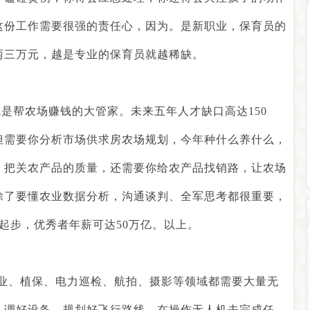
这份工作需要很强的责任心，因为。是新职业，保育员的
两三万元，越是专业的保育员就越稀缺。
就是帮农场赚钱的大管家。未来五年人才缺口高达
150
但需要你分析市场供求房农场规划，今年种什么养什么，
，把关农产品的质量，还需要你给农产品找销路，让农场
除了要懂农业数据分析，沟通谈判、全军思考都很重要，
起步，优秀者年薪可达
50
万亿。以上。
业、植保、电力巡检、航拍、摄影等领域都需要大量无
，调好设备，规划好飞行路线，在操作无人机去完成任