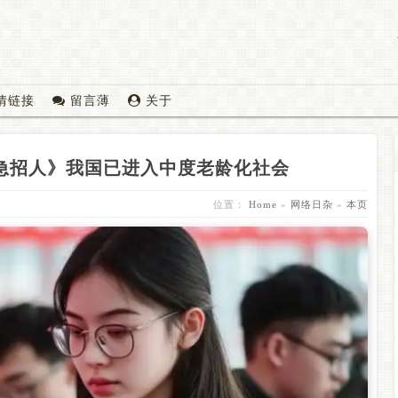
情链接
留言薄
关于
急招人》我国已进入中度老龄化社会
位置：
Home
»
网络日杂
»
本页