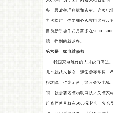
务，最后整理数据和素材。这项职
力巡检时，你要细心观察电线有没
目前新手操作员月薪多在
5000~800
端，挣到的就越多。
第六是
，
家电维修师
我国家电维修的人才缺口高达
儿也就越来越高，通常需要掌握一
报故障，传统师傅可能只会换电线
啊，就需要既懂物联网技术又懂家
维修师傅月薪在
5000
元起步，复合