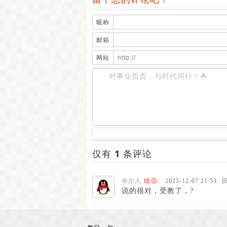
昵称
邮箱
网站
仅有
1
条评论
布尔人
2025-12-07 21:53
说的很对，受教了，?