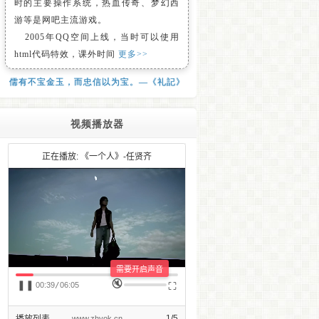
时的主要操作系统，热血传奇、梦幻西
游等是网吧主流游戏。
2005年QQ空间上线，当时可以使用
html代码特效，课外时间
更多>>
儒有不宝金玉，而忠信以为宝。—《礼記》
视频播放器