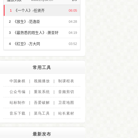
常用工具
中国象棋
|
视频播放
|
制课程表
公众号编
|
重装系统
|
音频剪切
站标制作
|
吾爱破解
|
卫星地图
音乐下载
|
菜鸟工具
|
站长素材
最新发布