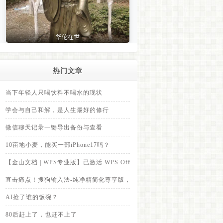
热门文章
当下年轻人只喝饮料不喝水的现状
学会与自己和解，是人生最好的修行
微信聊天记录一键导出备份与查看
10亩地小麦，能买一部iPhone17吗？
【金山文档 | WPS专业版】已激活 WPS Office Pro，里面内置的永久
直击痛点！搜狗输入法-纯净精简化尊享版，全面拦截各类弹窗广告
AI抢了谁的饭碗？
80后赶上了，也赶不上了