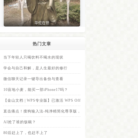
热门文章
当下年轻人只喝饮料不喝水的现状
学会与自己和解，是人生最好的修行
微信聊天记录一键导出备份与查看
10亩地小麦，能买一部iPhone17吗？
【金山文档 | WPS专业版】已激活 WPS Office Pro，里面内置的永久
直击痛点！搜狗输入法-纯净精简化尊享版，全面拦截各类弹窗广告
AI抢了谁的饭碗？
80后赶上了，也赶不上了