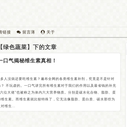
情链接
留言薄
关于
【绿色蔬菜】下的文章
一口气揭秘维生素真相！
很多人没病还要吃维生素？遍布全网的各类维生素补剂，究竟是不是针对
局？ 不玩虚的。一口气讲完所有维生素对于我们的作用以及最省钱的补充
"六位大佬"也被称之为体内六大营养物质。分别是碳水化合物、脂肪、蛋
和维生素。而维生素就比较特殊了，它无法像脂肪、蛋白质、碳水那些为
维生...