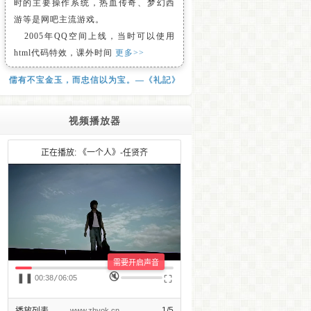
时的主要操作系统，热血传奇、梦幻西
游等是网吧主流游戏。
2005年QQ空间上线，当时可以使用
html代码特效，课外时间
更多>>
儒有不宝金玉，而忠信以为宝。—《礼記》
视频播放器