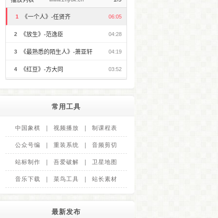
常用工具
中国象棋
|
视频播放
|
制课程表
公众号编
|
重装系统
|
音频剪切
站标制作
|
吾爱破解
|
卫星地图
音乐下载
|
菜鸟工具
|
站长素材
最新发布