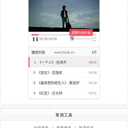
常用工具
中国象棋
|
视频播放
|
制课程表