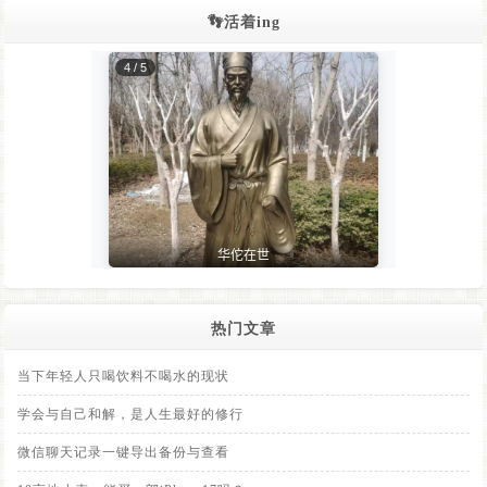
👣活着ing
热门文章
当下年轻人只喝饮料不喝水的现状
学会与自己和解，是人生最好的修行
微信聊天记录一键导出备份与查看